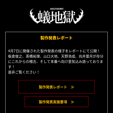
製作発表レポート
4月7日に開催された製作発表の様子をレポートにて公開！
板倉俊之、髙橋祐理、山口大地、天野浩成、向井葉月が存分
にこれからの稽古、そして本番へ向け意気込み語っておりま
す！
是非ご覧ください！
製作発表レポート ≫
製作発表実施要項 ≫