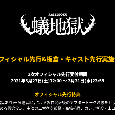
オフィシャル先行&板倉・キャスト先行実施
2次オフィシャル先行受付期間
2021年3月27日(土)12:00 ～
3月31日(水)23:59
オフィシャル先行特典
編集あり)＋登壇者5名による製作発表後のアフタートーク映像をセ
める板倉俊之、主演の二村孝次郎役・髙橋祐理、カシワギ役・山