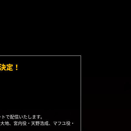
決定！
ットで配信いたします。
口大地、宮内役・天野浩成、マフユ役・