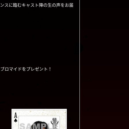
ペンスに臨むキャスト陣の生の声をお届
定ブロマイドをプレゼント！