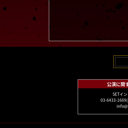
公演に関
SETイ
03-6433-166
info@