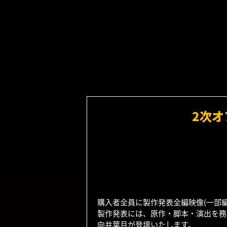
2次
購入者全員に製作発表全編映像(一部
製作発表には、原作・脚本・演出を務
向井葉月が登壇いたします。