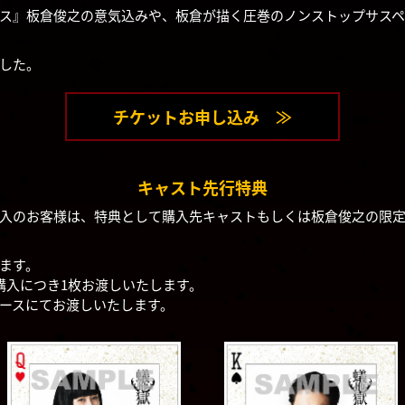
ス』板倉俊之の意気込みや、板倉が描く圧巻のノンストップサス
した。
チケットお申し込み ≫
キャスト先行特典
入のお客様は、特典として購入先キャストもしくは板倉俊之の限
！
ます。
購入につき1枚お渡しいたします。
ースにてお渡しいたします。